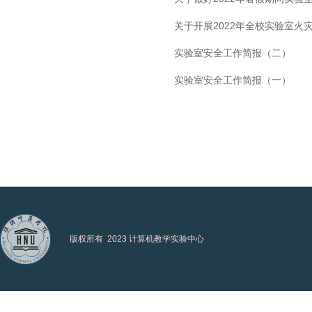
关于开展2022年全校实验室火
实验室安全工作简报（二）
实验室安全工作简报（一）
版权所有 2023 计算机教学实验中心