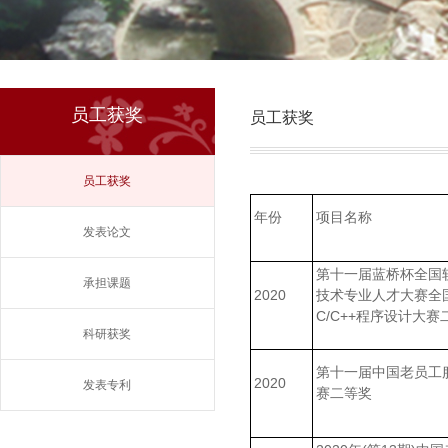
员工获奖
员工获奖
员工获奖
年份
项目名称
发表论文
第十一届蓝桥杯全国
承担课题
2020
技术专业人才大赛全
C/C++程序设计大赛
科研获奖
第十一届中国老员工
2020
发表专利
赛二等奖