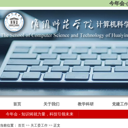
今年会·
首页
关于我们
教学科研
党建工作
今年会 - 知识铸就力量，科技引领未来
当前位置：
首页
>>
关工委工作
>> 正文