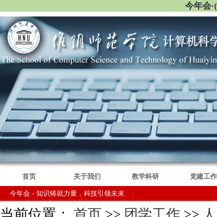
今年会·
首页
关于我们
教学科研
党建工作
今年会 - 知识铸就力量，科技引领未来
当前位置：
首页
>>
团学工作
>>
人