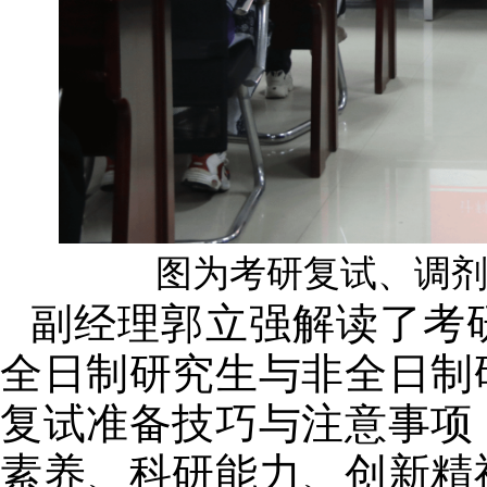
图为考研复试、调
副经理郭立强解读了考
全日制研究生与非全日制
复试准备技巧与注意事项
素养、科研能力、创新精